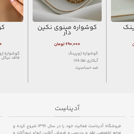
ینگ
گوشواره مینوی نگین
گو
دار
۶۹۰,۰۰۰
تومان
۰
گوشواره ژوپینگ
فاقد نیکل
آبکاری طلا 18k
ضد حساسیت
فاقد نیکل
آدیناسِت
فروشگاه آدیناست فعالیت خود را در سال ۱۳۹۶ شروع کرده و
مرجع تخصصی نقد و برررسی و فروش آنلاین انواع زیورآلات و