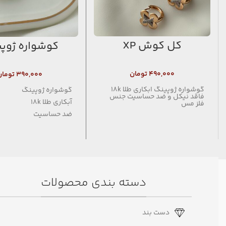
گل گوش XP
گوشواره ژوپ
۴۹۰,۰۰۰
تومان
۳۹۰,۰۰۰
تومان
گوشواره ژوپینگ ابکاری طلا 18k
گوشواره ژوپینگ
فاقد نیکل و ضد حساسیت جنس
آبکاری طلا 18k
فلز مس
ضد حساسیت
فاقد نیکل
دسته بندی محصولات
دست بند