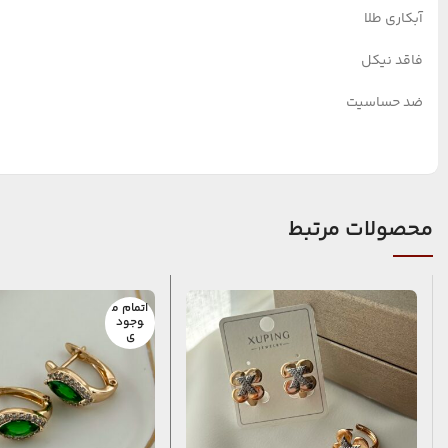
آبکاری طلا
فاقد نیکل
ضد حساسیت
محصولات مرتبط
اتمام م
وجود
ی