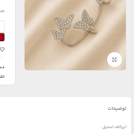
ضد
بزرگنمایی تصویر
دس
اشت
توضیحات
ایرکاف استیل