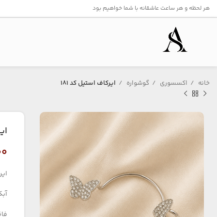
هر لحظه و هر ساعت عاشقانه با شما خواهیم بود
خانه
اکسسوری
گوشواره
ایرکاف استیل کد ۱۸۱
ایر
۰۰
ایر
آبک
فاق