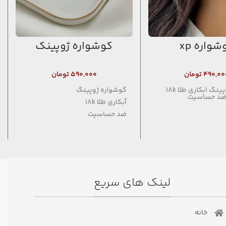
شواره xp
گوشواره ژوپینگ
۴۹۰,۰۰
تومان
۵۹۰,۰۰۰
تومان
گوشواره ژوپينگ آبكاري طلا 18k
گوشواره ژوپینگ
 ضد حساسیت
آبکاری طلا 18k
ضد حساسیت
فاقد نیکل
لینک های سریع
خانه