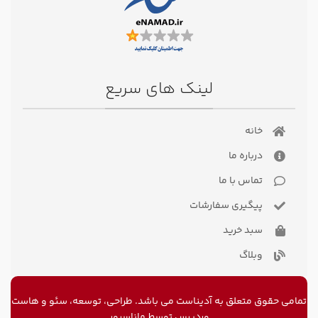
لینک های سریع
خانه
درباره ما
تماس با ما
پیگیری سفارشات
سبد خرید
وبلاگ
تمامی حقوق متعلق به آدیناست می باشد. طراحی، توسعه، سئو و
هاست
وردپرس
توسط ماناسرور