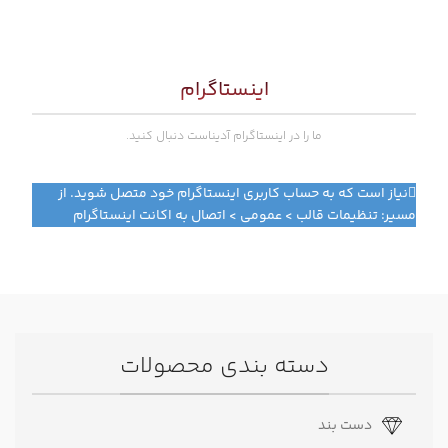
اینستاگرام
ما را در اینستاگرام آدیناست دنبال کنید.
نیاز است که به حساب کاربری اینستاگرام خود متصل شوید. از
مسیر: تنظیمات قالب > عمومی > اتصال به اکانت اینستاگرام
دسته بندی محصولات
دست بند