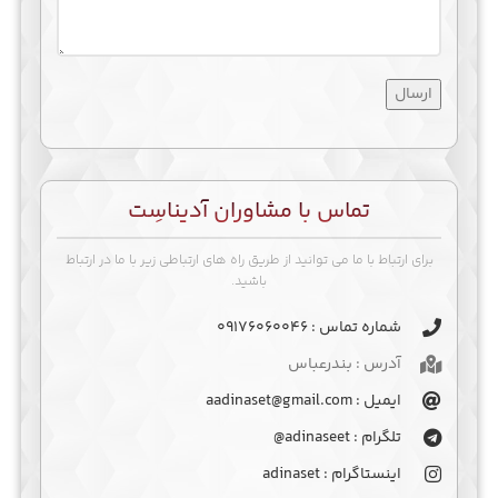
تماس با مشاوران آدیناسِت
برای ارتباط با ما می توانید از طریق راه های ارتباطی زیر با ما در ارتباط
باشید.
شماره تماس : ۰۹۱۷۶۰۶۰۰۴۶
آدرس : بندرعباس
ایمیل : aadinaset@gmail.com
تلگرام : adinaseet@
اینستاگرام : adinaset