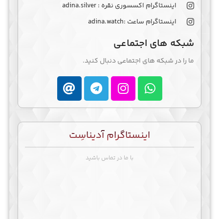
اینستاگرام اکسسوری نقره : adina.silver
اینستاگرام ساعت :adina.watch
شبکه های اجتماعی
ما را در شبکه های اجتماعی دنبال کنید.
اینستاگرام آدیناسِت
با ما در تماس باشید