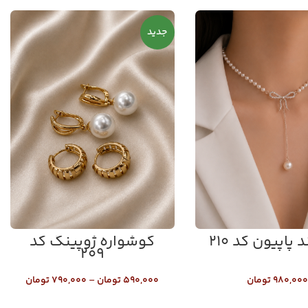
جدید
 پاپیون کد ۲۱۰
گوشواره ژوپینگ کد
۲۰۹
۹۸۰,۰۰۰
تومان
۵۹۰,۰۰۰
تومان
–
۷۹۰,۰۰۰
تومان