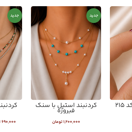
جدید
جدید
۲۱
گردنبند استیل با سنگ
گردنبند 
فیروزه
۱,۲۰۰,۰۰۰
تومان
۶۹۰,۰۰۰
ت