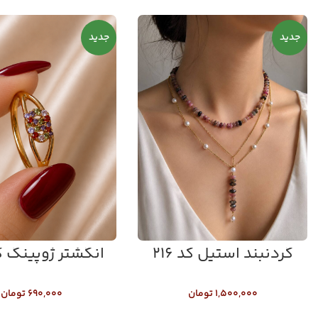
جدید
جدید
گردنبند استیل کد ۲۱۶
انگشتر ژوپینگ کد ۵
۱,۵۰۰,۰۰۰
تومان
۶۹۰,۰۰۰
تومان