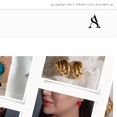
هر لحظه و هر ساعت عاشقانه با شما خواهیم بود