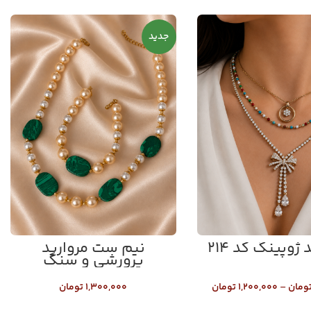
جدید
ژوپینگ کد ۲۱۴
نیم ست مروارید
پرورشی و سنگ
مالاکیت کد ۲۱۳
ومان
–
۱,۲۰۰,۰۰۰
تومان
۱,۳۰۰,۰۰۰
تومان