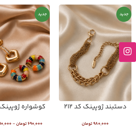
جدید
جدید
دستبند ژوپینگ کد ۲۱۲
گوشواره ژوپینگ کد
۹۸۰,۰۰۰
تومان
۶۹۰,۰۰۰
تومان
–
۹۰,۰۰۰