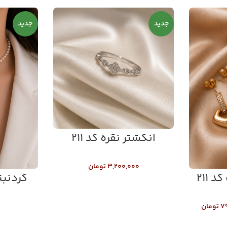
جدید
جدید
انگشتر نقره کد ۲۱۱
۳,۲۰۰,۰۰۰
تومان
 ۲۱۱
گردنبند
۷
تومان