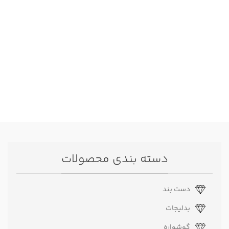
دسته بندی محصولات
دست بند
بدلیجات
گوشواره