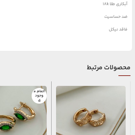
آبکاری طلا ۱۸k
ضد حساسیت
فاقد نیکل
محصولات مرتبط
اتمام م
وجود
ی