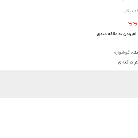
د نیکل
وجود
افزودن به علاقه مندی
ته:
گوشواره
راک گذاری: