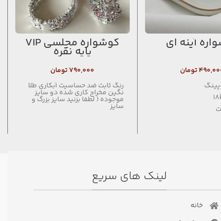
اره آینه ای
گوشواره مجلسی VIP
پایه نقره
۴۹۰,۰۰
تومان
۷۹۰,۰۰۰
تومان
پینگ
رنگ ثابت ضد حساسیت آبکاری طلا
نگین مخراج کاری شده دو سایز
موجوده ( لطفا بزنید سایز بزرگ و
سایز
ت
لینک های سریع
خانه