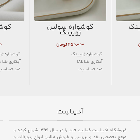
ینگ
گوشواره سولین
گوشو
ژوپینگ
۲۵۰,۰۰۰
تومان
۰
گوشواره ژوپینگ
گوشواره ژو
آبکاری طلا 18k
آبکاری طلا 18k
ضد حساسیت
ضد حساسی
فاقد نیکل
فاقد نیکل
آدیناسِت
فروشگاه آدیناست فعالیت خود را در سال ۱۳۹۶ شروع کرده و
مرجع تخصصی نقد و برررسی و فروش آنلاین انواع زیورآلات و