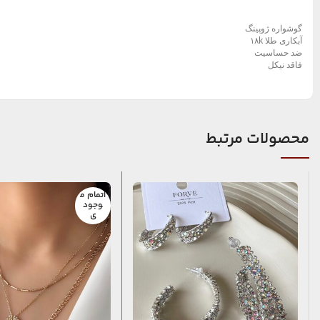
گوشواره ژوپینگ
آبکاری طلا ۱۸k
ضد حساسیت
فاقد نیکل
محصولات مرتبط
اتمام م
وجود
ی