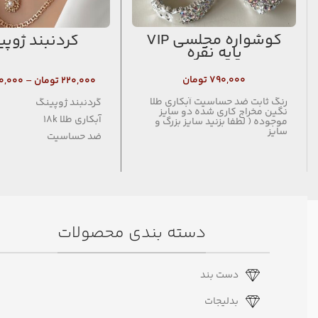
گوشواره مجلسی VIP
گردنبند ژوپ
پایه نقره
۷۹۰,۰۰۰
تومان
۲۲۰,۰۰۰
تومان
–
۰,۰۰۰
رنگ ثابت ضد حساسیت آبکاری طلا
گردنبند ژوپینگ
نگین مخراج کاری شده دو سایز
آبکاری طلا 18k
موجوده ( لطفا بزنید سایز بزرگ و
سایز
ضد حساسیت
فاقد نیکل
دسته بندی محصولات
دست بند
بدلیجات