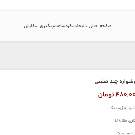
صفحه اصلی
بدلیجات
نقره
ساعت
پیگیری سفارش‌
شواره چند ضلعی
۴۸۰,۰
تومان
واره ژوپینگ
ری طلا 18k
 حساسیت