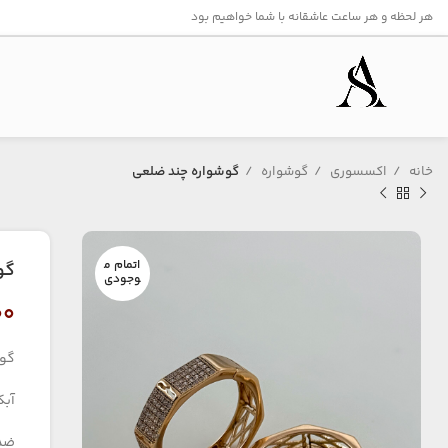
هر لحظه و هر ساعت عاشقانه با شما خواهیم بود
خانه
اکسسوری
گوشواره
گوشواره چند ضلعی
اتمام م
گو
وجودی
۰۰
گوش
آبکا
ضد