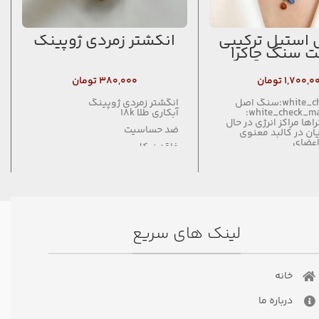
استیل ترکیبی
انگشتر زمردی ژوپینگ
ت سنگ چاکرا
۱,۷۰۰,۰
تومان
۳۸۰,۰۰۰
تومان
:white_check_mark:سنگ اصل
انگشتر زمردی ژوپینگ
می‌باشد white_check_mark:
آبکاری طلا 18k
اها مراکز انرژی در حال
ضد حساسیت
ان در کالبد معنوی
اعضای
فاقد نیکل
لینک های سریع
خانه
درباره ما