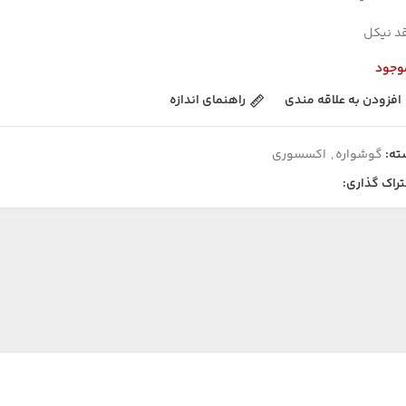
د نیکل
وجود
افزودن به علاقه مندی
راهنمای اندازه
ته:
گوشواره
,
اکسسوری
راک گذاری: