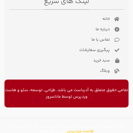
لینک های سریع
خانه
درباره ما
تماس با ما
پیگیری سفارشات
سبد خرید
وبلاگ
تمامی حقوق متعلق به آدیناست می باشد. طراحی، توسعه، سئو و
هاست
وردپرس
توسط ماناسرور
تمامی حقوق برای وبسایت آدیناست محفوظ است. طراحی، توسعه و
هاست وردپرس
توسط ماناسرور