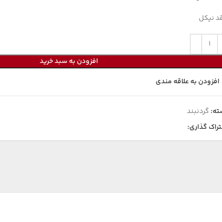
د نیکل
افزودن به سبد خرید
افزودن به علاقه مندی
ته:
گردنبند
راک گذاری: