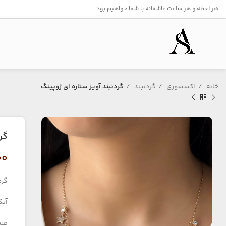
هر لحظه و هر ساعت عاشقانه با شما خواهیم بود
خانه
اکسسوری
گردنبند
گردنبند آویز ستاره ای ژوپینگ
گر
۰۰
گرد
آبکا
ضد