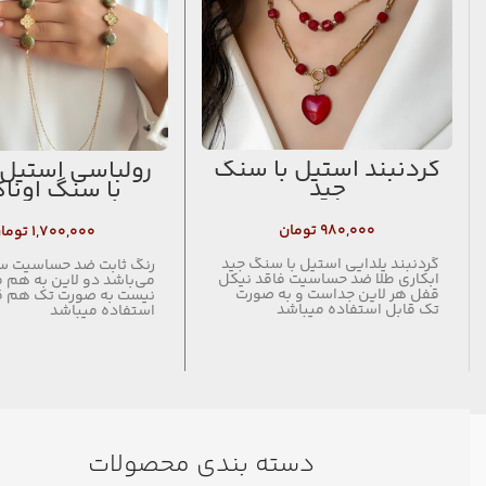
گردنبند استیل با سنگ
رولباسی استیل 
جید
با سنگ اونا
۹۸۰,۰۰۰
تومان
۱,۷۰۰,۰۰۰
توما
گردنبند یلدایی استیل با سنگ جید
رنگ ثابت ضد حساسیت 
ابکاری طلا ضد حساسیت فاقد نیکل
می‌باشد دو لاین به هم 
قفل هر لاین جداست و به صورت
نیست به صورت تک هم ق
تک قابل استفاده میباشد
استفاده میباشد
دسته بندی محصولات