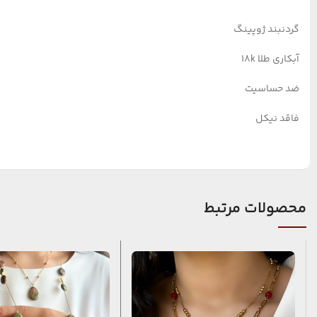
گردنبند ژوپینگ
آبکاری طلا ۱۸k
ضد حساسیت
فاقد نیکل
محصولات مرتبط