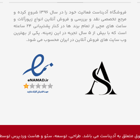
فروشگاه آدیناست فعالیت خود را در سال ۱۳۹۶ شروع کرده و
مرجع تخصصی نقد و برررسی و فروش آنلاین انواع زیورآلات و
ساعت های مچی از تمام برند ها در کنار پشتیبانی ۲۴ ساعته
است که با بیش از 5 سال تجربه در این زمینه، یکی از بهترین
وب سایت های فروش آنلاین در ایران محسوب می شود.
ق متعلق به آدیناست می باشد. طراحی، توسعه، سئو و
هاست وردپرس
توسط م