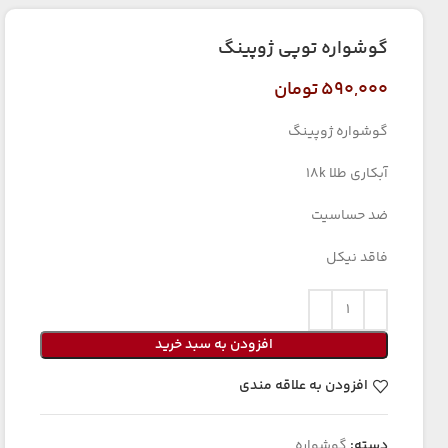
گوشواره توپی ژوپینگ
۵۹۰,۰۰۰
تومان
گوشواره ژوپینگ
آبکاری طلا 18k
ضد حساسیت
فاقد نیکل
افزودن به سبد خرید
افزودن به علاقه مندی
دسته:
گوشواره