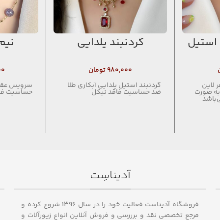
 استیل
گردنبند یلدایی
نیم
۹۸۰,۰۰۰
تومان
۰۰
 لاین
گردنبند استیل یلدایی آبکاری طلا
سرویس عقیق
به صورت
ضد حساسیت فاقد نیکل
حساسیت فا
‌باشد
آدیناسِت
فروشگاه آدیناست فعالیت خود را در سال ۱۳۹۶ شروع کرده و
مرجع تخصصی نقد و برررسی و فروش آنلاین انواع زیورآلات و