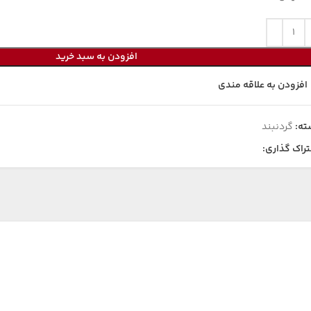
افزودن به سبد خرید
افزودن به علاقه مندی
ته:
گردنبند
راک گذاری: