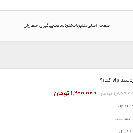
صفحه اصلی
بدلیجات
نقره
ساعت
پیگیری سفارش‌
ند vip کد ۲۱۱
۱,۲۰۰,۰۰۰
تومان
۱,۸۰۰,۰
تومان
بند vip
 حساسیت
د نیکل