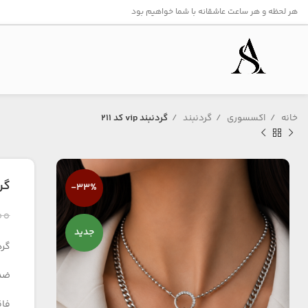
هر لحظه و هر ساعت عاشقانه با شما خواهیم بود
خانه
اکسسوری
گردنبند
گردنبند vip کد ۲۱۱
گردنب
-33%
۰۰
جدید
گردن
ضد
فاق