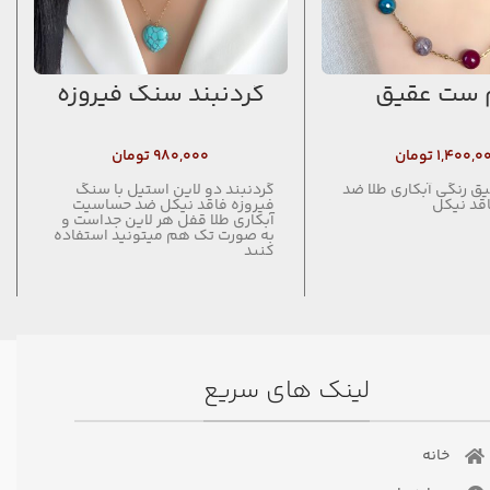
 ست عقیق
گردنبند سنگ فیروزه
۱,۴۰۰,۰
تومان
۹۸۰,۰۰۰
تومان
 رنگی آبکاری طلا ضد
گردنبند دو لاین استیل با سنگ
قد نیکل
فیروزه فاقد نیکل ضد حساسیت
آبکاری طلا قفل هر لاین جداست و
به صورت تک هم میتونید استفاده
کنید
لینک های سریع
خانه