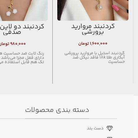
گردنبند مروارید
گردنبند دو لاین
پرورشی
صدفی
۱,۶۰۰,۰۰۰
تومان
۹۸۰,۰۰۰
تومان
گردنبند استیل با مروارید پرورشی
رنگ ثابت ضد حساسیت هر
آبکاری طلا 18k فاقد نیکل ضد
دارای قفل مجزا می‌باشد 
حساسیت
تک هم قابل استفاده می
دسته بندی محصولات
دست بند