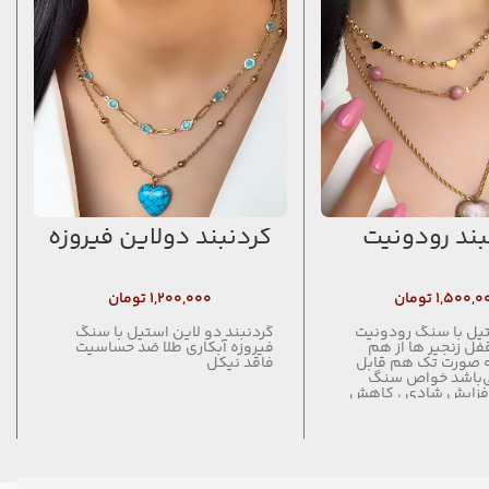
بند رودونیت
گردنبند دولاین فیروزه
۱,۵۰۰,۰
تومان
۱,۲۰۰,۰۰۰
تومان
تیل با سنگ رودونیت
گردنبند دو لاین استیل با سنگ
قفل زنجیر ها از هم
فیروزه آبکاری طلا ضد حساسیت
 صورت تک هم قابل
فاقد نیکل
ی‌باشد خواص سنگ
افزایش شادی ، کاهش
قویت قلب