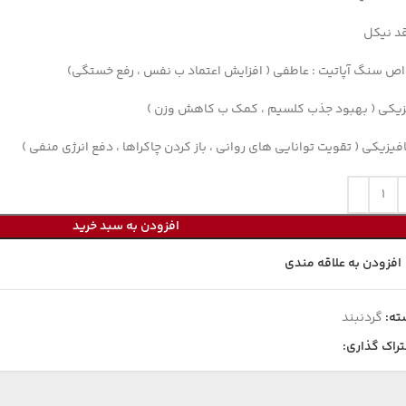
د نیکل
ص سنگ آپاتیت : عاطفی ( افزایش اعتماد ب نفس ، رفع خستگی)
یکی ( بهبود جذب کلسیم ، کمک ب کاهش وزن )
فیزیکی ( تقویت توانایی های روانی ، باز کردن چاکراها ، دفع انرژی منفی )
افزودن به سبد خرید
افزودن به علاقه مندی
ته:
گردنبند
راک گذاری: