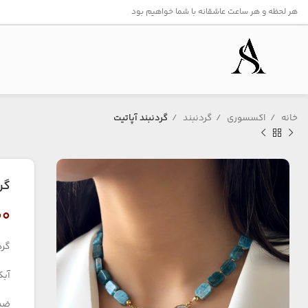
هر لحظه و هر ساعت عاشقانه با شما خواهیم بود
خانه
اکسسوری
گردنبند
گردنبند آپاتیت
گر
۰۰
گرد
آبک
ضد