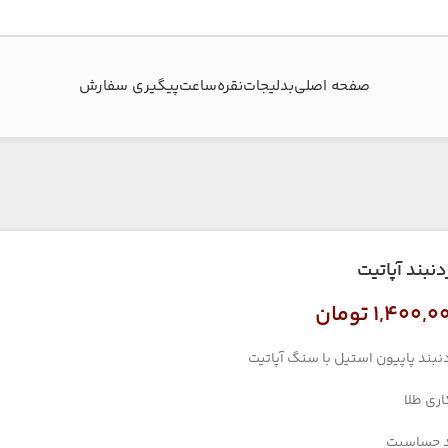
صفحه اصلی
بدلیجات
نقره
ساعت
پیگیری سفارش‌
دنبند آپاتیت
۱,۴۰۰,۰
تومان
نبند پاپیون استیل با سنگ آپاتیت
اری طلا
 حساسیت