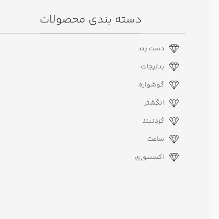
دسته بندی محصولات
دست بند
بدلیجات
گوشواره
انگشتر
گردنبند
ساعت
اکسسوری