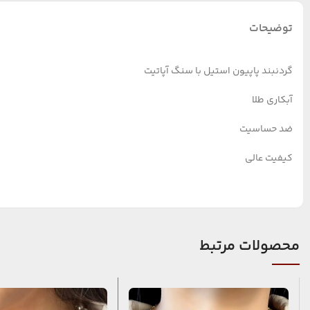
توضیحات
گردنبند پاپیون استیل با سنگ آپاتیت
آبکاری طلا
ضد حساسیت
کیفیت عالی
محصولات مرتبط