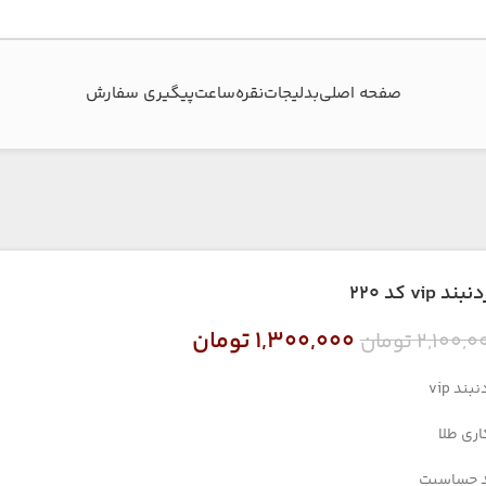
صفحه اصلی
بدلیجات
نقره
ساعت
پیگیری سفارش‌
ند vip کد ۲۲۰
۱,۳۰۰,۰۰۰
تومان
۲,۱۰۰,۰
تومان
بند vip
اری طلا
 حساسیت