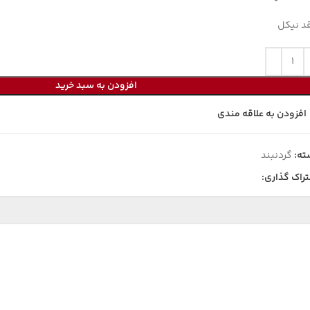
د نیکل
افزودن به سبد خرید
افزودن به علاقه مندی
ته:
گردنبند
راک گذاری: