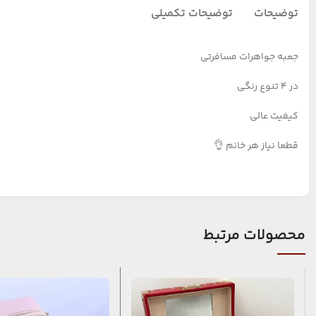
توضیحات
توضیحات تکمیلی
جعبه جواهرات مسافرتی
در ۴ تنوع رنگی
کیفیت عالی
قطعا نیاز هر خانم 👌
محصولات مرتبط