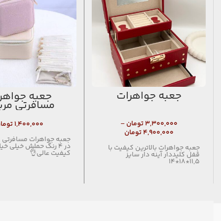
جعبه جواهرات
جعبه جواهر
مسافرتی مرب
۳,۳۰۰,۰۰۰
تومان
–
۱,۴۰۰,۰۰۰
توما
۴,۹۰۰,۰۰۰
تومان
جعبه جواهرات مسافرتی 
در ۴ رنگ حملش خیلی خی
جعبه جواهرات بالاترین کیفیت با
کیفیت عالی👌
قفل کلیددار آینه دار سایز
11,5*18*14