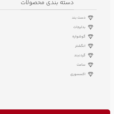
دسته بندی محصولات
دست بند
بدلیجات
گوشواره
انگشتر
گردنبند
ساعت
اکسسوری