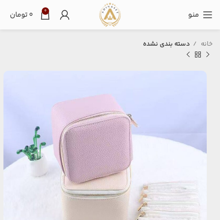
0
منو
۰
تومان
خانه
دسته بندی نشده