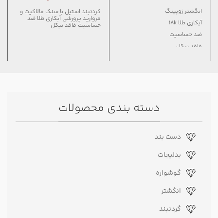
انگشتر ژوپینگ
گردنبند استیل با سنگ مالاکیت و
مروارید پرورشی آبکاری طلا ضد
آبکاری طلا 18k
حساسیت فاقد نیکل
ضد حساسیت
فاقد نیکل
دسته بندی محصولات
دست بند
بدلیجات
گوشواره
انگشتر
گردنبند