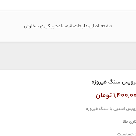
صفحه اصلی
بدلیجات
نقره
ساعت
پیگیری سفارش‌
ویس سنگ فیروزه
۱,۴۰۰,۰
تومان
یس استیل با سنگ فیروزه
اری طلا
 حساسیت