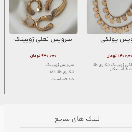
یس پولکی
سرویس نعلی ژوپینگ
۱,۴۰۰,۰
تومان
۹۳۰,۰۰۰
تومان
ی ژوپینگ آبکاری طلا
سرویس ژوپینگ
 فاقد نیکل
آبکاری طلا 18k
ضد حساسیت
فاقد نیکل
انگشتر فری سایز و مناسب سایز 6
تا 8 می‌باشد
لینک های سریع