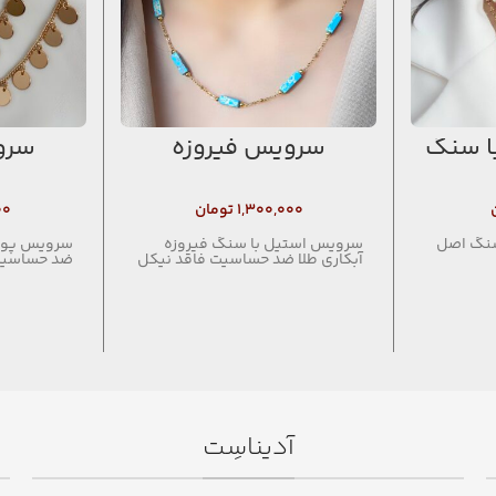
ا سنگ
سرویس فیروزه
سرو
۱,۳۰۰,۰۰۰
تومان
۰۰
سنگ اصل
سرویس استیل با سنگ فیروزه
سرویس پولک
آبکاری طلا ضد حساسیت فاقد نیکل
ضد حساسیت
آدیناسِت