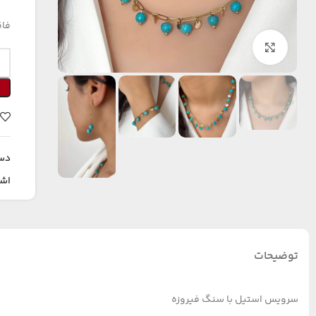
فاق
بزرگنمایی تصویر
دس
اشت
توضیحات
سرویس استیل با سنگ فیروزه