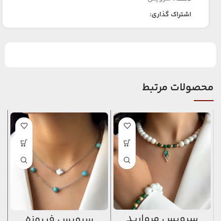
اشتراک گذاری:
محصولات مرتبط
سرویس مروارید
سرویس فیروزه