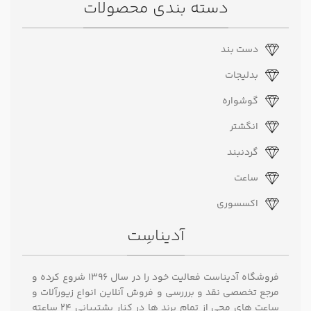
دسته بندی محصولات
دست بند
بدلیجات
گوشواره
انگشتر
گردنبند
ساعت
اکسسوری
آدیناسِت
فروشگاه آدیناست فعالیت خود را در سال ۱۳۹۶ شروع کرده و
مرجع تخصصی نقد و برررسی و فروش آنلاین انواع زیورآلات و
ساعت های مچی از تمام برند ها در کنار پشتیبانی ۲۴ ساعته