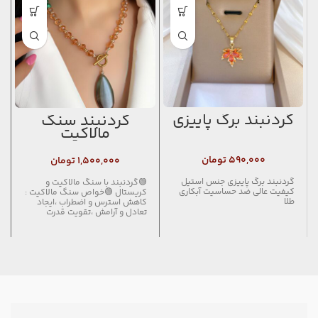
گردنبند برگ پاییزی
گردنبند سنگ
مالاکیت
۵۹۰,۰۰۰
تومان
۱,۵۰۰,۰۰۰
تومان
گردنبند برگ پاییزی جنس استیل
🟢گردنبند با سنگ مالاکیت و
کیفیت عالی ضد حساسیت آبکاری
کریستال 🟢خواص سنگ مالاکیت :
طلا
کاهش استرس و اضطراب ،ایجاد
تعادل و آرامش ،تقویت قدرت