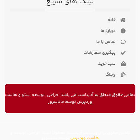
لینک های سریع
خانه
درباره ما
تماس با ما
پیگیری سفارشات
سبد خرید
وبلاگ
تمامی حقوق متعلق به آدیناست می باشد. طراحی، توسعه، سئو و
هاست
وردپرس
توسط ماناسرور
تمامی حقوق برای وبسایت آدیناست محفوظ است. طراحی، توسعه و
هاست وردپرس
توسط ماناسرور