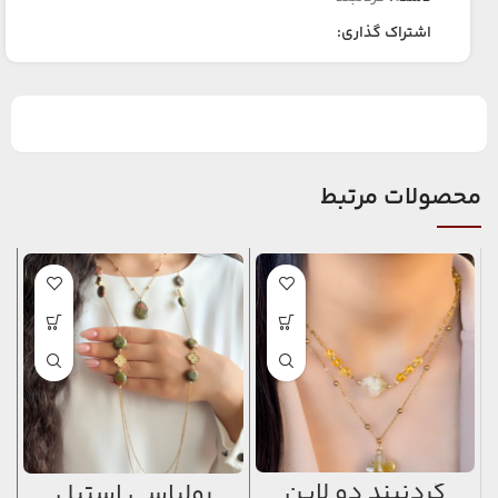
اشتراک گذاری:
محصولات مرتبط
گردنبند دو لاین
رولباسی استیل