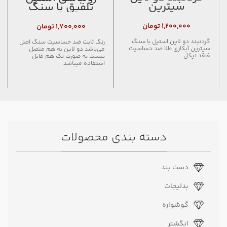
سیترین
تلفیق با سنگ
اوناکیت
۱,۲۰۰,۰۰۰
تومان
۱,۷۰۰,۰۰۰
تومان
گردنبند دو لاین استیل با سنگ
رنگ ثابت ضد حساسیت سنگ اصل
سیترین آبکاری طلا ضد حساسیت
می‌باشد دو لاین به هم متصل
فاقد نیکل
نیست به صورت تک هم قابل
استفاده میباشد
دسته بندی محصولات
دست بند
بدلیجات
گوشواره
انگشتر