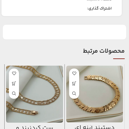
اشتراک گذاری:
محصولات مرتبط
دستبند آینه ای
ست گردنبند و