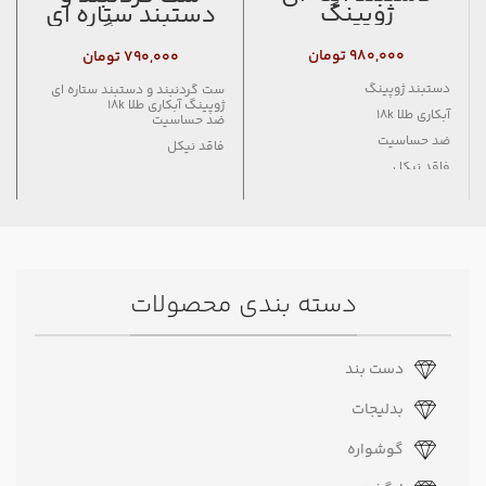
ژوپینگ
دستبند ستاره ای
ژوپینگ
۹۸۰,۰۰۰
تومان
۷۹۰,۰۰۰
تومان
دستبند ژوپینگ
ست گردنبند و دستبند ستاره ای
ژوپینگ آبکاری طلا 18k
آبکاری طلا 18k
ضد حساسیت
ضد حساسیت
فاقد نیکل
فاقد نیکل
دسته بندی محصولات
دست بند
بدلیجات
گوشواره