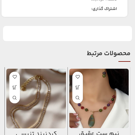
اشتراک گذاری:
محصولات مرتبط
نیم ست عقیق
گردنبند تنیسی