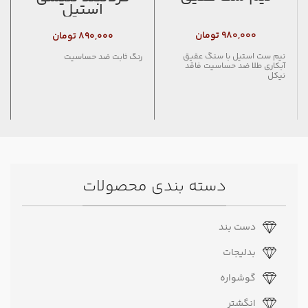
استیل
۹۸۰,۰۰۰
تومان
۸۹۰,۰۰۰
تومان
نيم ست استيل با سنگ عقيق
رنگ ثابت ضد حساسیت
آبكاري طلا ضد حساسيت فاقد
نيكل
دسته بندی محصولات
دست بند
بدلیجات
گوشواره
انگشتر