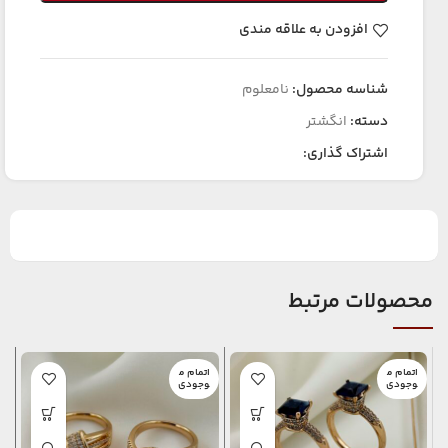
افزودن به علاقه مندی
شناسه محصول:
نامعلوم
دسته:
انگشتر
اشتراک گذاری:
محصولات مرتبط
اتمام م
اتمام م
ا
وجودی
وجودی
و