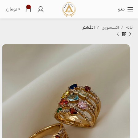
0
منو
۰
تومان
خانه
اکسسوری
انگشتر