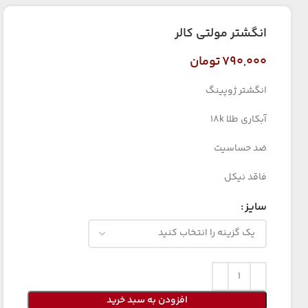
انگشتر مولتی کالر
۷۹۰,۰۰۰
تومان
انگشتر ژوپینگ
آبکاری طلا 18k
ضد حساسیت
فاقد نیکل
سایز
افزودن به سبد خرید