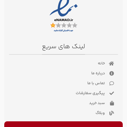
لینک های سریع
خانه
درباره ما
تماس با ما
پیگیری سفارشات
سبد خرید
وبلاگ