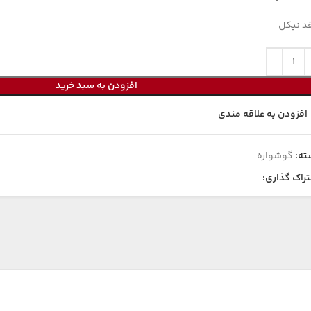
د نیکل
افزودن به سبد خرید
افزودن به علاقه مندی
ته:
گوشواره
راک گذاری: