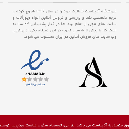
فروشگاه آدیناست فعالیت خود را در سال ۱۳۹۶ شروع کرده و
مرجع تخصصی نقد و برررسی و فروش آنلاین انواع زیورآلات و
ساعت های مچی از تمام برند ها در کنار پشتیبانی ۲۴ ساعته
است که با بیش از 5 سال تجربه در این زمینه، یکی از بهترین
وب سایت های فروش آنلاین در ایران محسوب می شود.
ق متعلق به آدیناست می باشد. طراحی، توسعه، سئو و
هاست وردپرس
توسط م