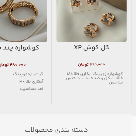
گل گوش XP
گوشواره چند 
۴۹۰,۰۰۰
تومان
۴۸۰,۰۰۰
تومان
گوشواره ژوپینگ ابکاری طلا 18k
گوشواره ژوپینگ
فاقد نیکل و ضد حساسیت جنس
آبکاری طلا 18k
فلز مس
ضد حساسیت
فاقد نیکل
دسته بندی محصولات