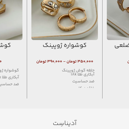
ضلعی
گوشواره ژوپینگ
گوشو
۳۵۰,۰۰۰
تومان
–
۳۹۰,۰۰۰
تومان
۰
حلقه گوش ژوپینگ
گوشواره ژو
آبکاری طلا 18k
آبکاری طلا 18k
ضد حساسیت
ضد حساسی
فاقد نیکل
فاقد نیکل
آدیناسِت