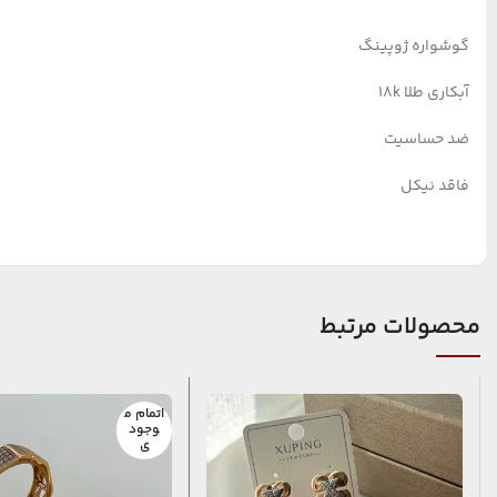
گوشواره ژوپینگ
آبکاری طلا ۱۸k
ضد حساسیت
فاقد نیکل
محصولات مرتبط
اتمام م
وجود
ی