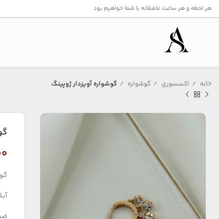
هر لحظه و هر ساعت عاشقانه با شما خواهیم بود
خانه
اکسسوری
گوشواره
گوشواره آویزدار ژوپینگ
گو
۰۰
گوش
آبکا
ضد