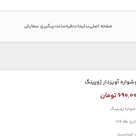
صفحه اصلی
بدلیجات
نقره
ساعت
پیگیری سفارش‌
شواره آویزدار ژوپینگ
۶۹۰,۰
تومان
واره ژوپینگ
ری طلا 18k
 حساسیت