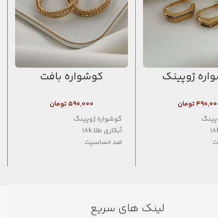
اره ژوپینگ
گوشواره بافت
۴۹۰,۰۰
تومان
۵۹۰,۰۰۰
تومان
پینگ
گوشواره ژوپینگ
آبکاری طلا 18k
ت
ضد حساسیت
فاقد نیکل
لینک های سریع