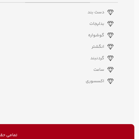
دست بند
بدلیجات
گوشواره
انگشتر
گردنبند
ساعت
اکسسوری
تمامی حقو