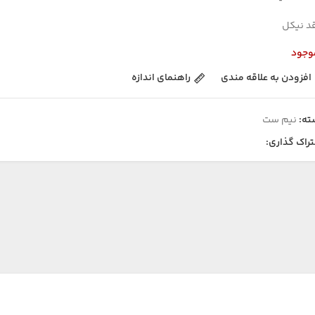
د نیکل
وجود
افزودن به علاقه مندی
راهنمای اندازه
ته:
نیم ست
راک گذاری: