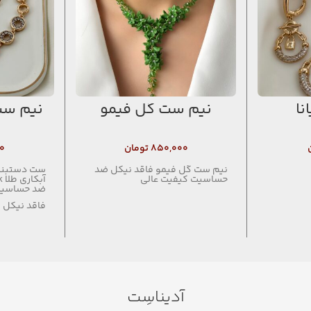
نا
نیم ست گل فیمو
نیم ست 
۸۵۰,۰۰۰
تومان
۰
نیم ست گل فیمو فاقد نیکل ضد
ست دستبند
حساسیت کیفیت عالی
آبکاری طلا 18k
ضد حساسی
فاقد نیکل
آدیناسِت