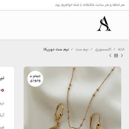
هر لحظه و هر ساعت عاشقانه با شما خواهیم بود
خانه
اکسسوری
نیم ست
نیم ست دوریکا
اتمام م
نی
وجودی
۰۰
نی
آبکا
ضد