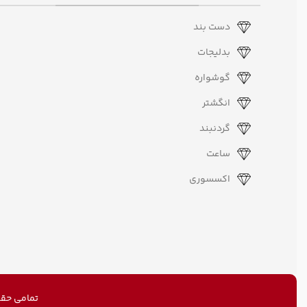
دست بند
بدلیجات
گوشواره
انگشتر
گردنبند
ساعت
اکسسوری
تمامی حقو