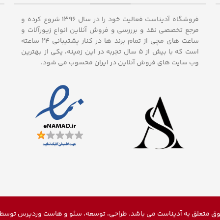
فروشگاه آدیناست فعالیت خود را در سال ۱۳۹۶ شروع کرده و
مرجع تخصصی نقد و برررسی و فروش آنلاین انواع زیورآلات و
ساعت های مچی از تمام برند ها در کنار پشتیبانی ۲۴ ساعته
است که با بیش از 5 سال تجربه در این زمینه، یکی از بهترین
وب سایت های فروش آنلاین در ایران محسوب می شود.
ق متعلق به آدیناست می باشد. طراحی، توسعه، سئو و
هاست وردپرس
توسط م