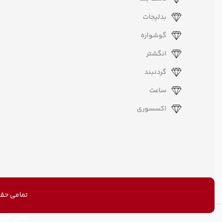
بدلیجات
گوشواره
انگشتر
گردنبند
ساعت
اکسسوری
تمامی حقو
تمامی حقو