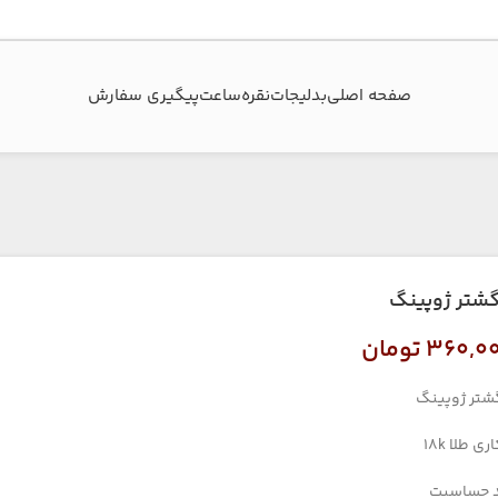
صفحه اصلی
بدلیجات
نقره
ساعت
پیگیری سفارش‌
گشتر ژوپینگ
۳۶۰,۰
تومان
شتر ژوپینگ
ری طلا 18k
 حساسیت