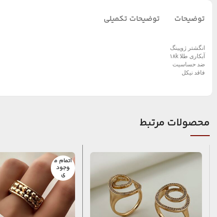
توضیحات
توضیحات تکمیلی
انگشتر ژوپینگ
آبکاری طلا ۱۸k
ضد حساسیت
فاقد نیکل
محصولات مرتبط
اتمام م
وجود
ی