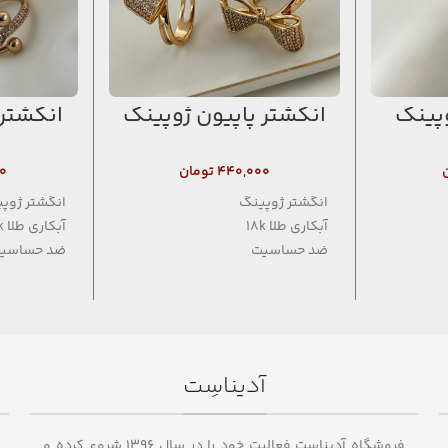
وپینگ
انگشتر پاپیون ژوپینگ
انگشتر 
۴۴۰,۰۰۰
تومان
۰
انگشتر ژوپینگ
انگشتر ژوپ
آبکاری طلا 18k
آبکاری طلا 18k
ضد حساسیت
ضد حساسی
فاقد نیکل
فاقد نیکل
آدیناسِت
فروشگاه آدیناست فعالیت خود را در سال ۱۳۹۶ شروع کرده و