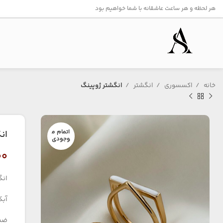
هر لحظه و هر ساعت عاشقانه با شما خواهیم بود
خانه
اکسسوری
انگشتر
انگشتر ژوپینگ
اتمام م
ان
وجودی
۰۰
انگ
آبکا
ضد