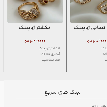
تیفانی ژوپینگ
انگشتر ژوپینگ
۵۹۰,۰۰
تومان
۴۹۰,۰۰۰
تومان
ینگ
انگشتر ژوپینگ
آبکاری طلا 18k
ت
ضد حساسیت
فاقد نیکل
لینک های سریع
خانه