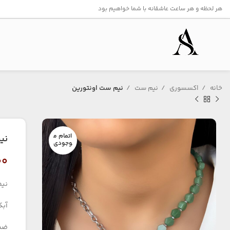
هر لحظه و هر ساعت عاشقانه با شما خواهیم بود
خانه
اکسسوری
نیم ست
نیم ست اونتورین
اتمام م
نی
وجودی
۰۰
نیم
آبک
ضد