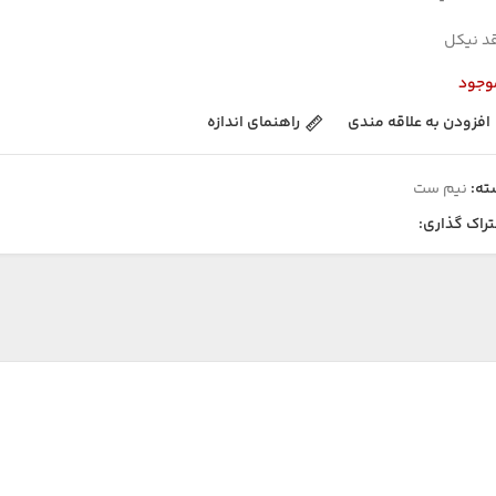
د نیکل
وجود
افزودن به علاقه مندی
راهنمای اندازه
ته:
نیم ست
راک گذاری: