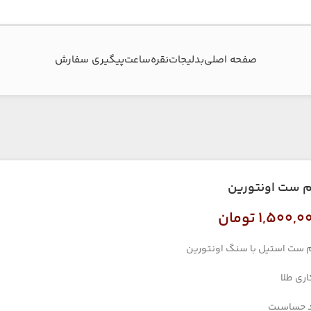
صفحه اصلی
بدلیجات
نقره
ساعت
پیگیری سفارش‌
م ست اونتورین
۱,۵۰۰,۰
تومان
 ست استیل با سنگ اونتورین
اری طلا
 حساسیت