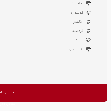
ذهن رفع درد و تنش های
بدلیجات
قاعدگی کمک به درمان بی
تنفسی و ریه
گوشواره
انگشتر
گردنبند
ساعت
اکسسوری
تمامی حقو
تمامی حقو