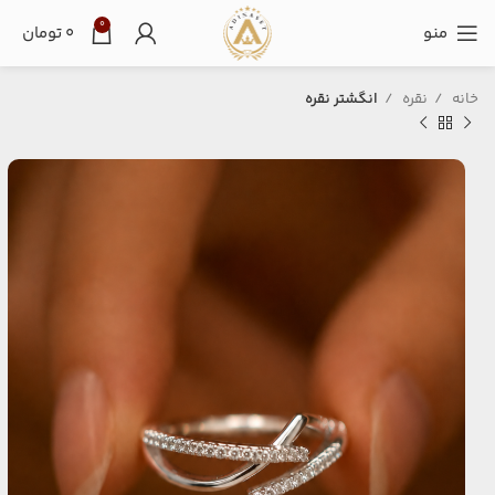
0
منو
۰
تومان
خانه
نقره
انگشتر نقره