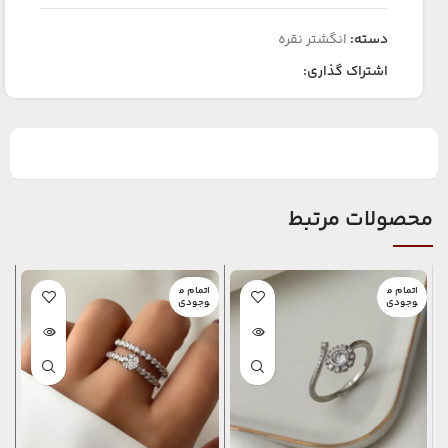
دسته:
انگشتر نقره
اشتراک گذاری:
محصولات مرتبط
اتمام م
اتمام م
ج
وجودی
وجودی