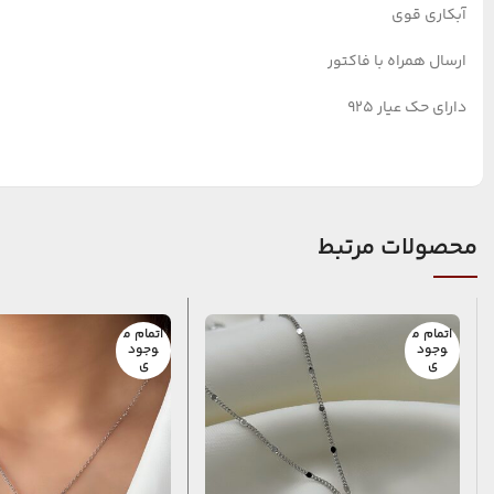
آبکاری قوی
ارسال همراه با فاکتور
دارای حک عیار ۹۲۵
محصولات مرتبط
اتمام م
اتمام م
وجود
وجود
ی
ی