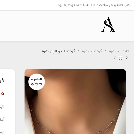
هر لحظه و هر ساعت عاشقانه با شما خواهیم بود
خانه
نقره
گردنبند نقره
گردنبند دو لاین نقره
اتمام م
گر
وجودی
۰۰
گرد
آبک
ارس