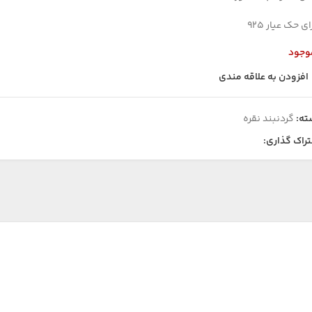
ای حک عیار ۹۲۵
وجود
افزودن به علاقه مندی
ته:
گردنبند نقره
راک گذاری: