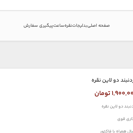
صفحه اصلی
بدلیجات
نقره
ساعت
پیگیری سفارش‌
دنبند دو لاین نقره
۱,۹۰۰,۰
تومان
نبند دو لاین نقره
اری قوی
ال همراه با فاکتور