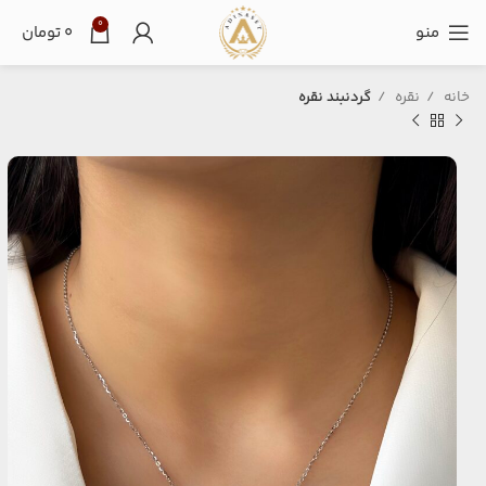
0
منو
۰
تومان
خانه
نقره
گردنبند نقره