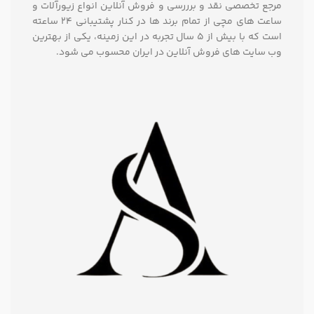
مرجع تخصصی نقد و برررسی و فروش آنلاین انواع زیورآلات و
ساعت های مچی از تمام برند ها در کنار پشتیبانی ۲۴ ساعته
است که با بیش از 5 سال تجربه در این زمینه، یکی از بهترین
وب سایت های فروش آنلاین در ایران محسوب می شود.