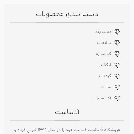
دسته بندی محصولات
دست بند
بدلیجات
گوشواره
انگشتر
گردنبند
ساعت
اکسسوری
آدیناسِت
فروشگاه آدیناست فعالیت خود را در سال ۱۳۹۶ شروع کرده و