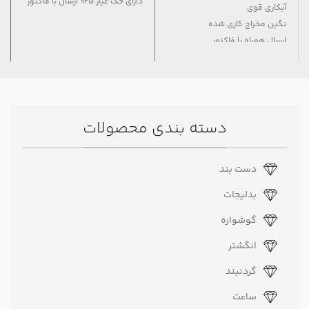
دارای حک عیار ۹۲۵ ارسال با فاکتور
آبکاری قوی
نگین مخراج کاری شده
ارسال همراه با فاکتور
دارای حک عیار ۹۲۵
دسته بندی محصولات
دست بند
بدلیجات
گوشواره
انگشتر
گردنبند
ساعت