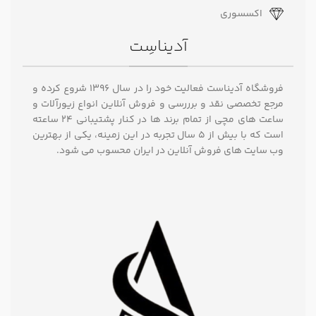
اکسسوری
آدیناسِت
فروشگاه آدیناست فعالیت خود را در سال ۱۳۹۶ شروع کرده و
مرجع تخصصی نقد و برررسی و فروش آنلاین انواع زیورآلات و
ساعت های مچی از تمام برند ها در کنار پشتیبانی ۲۴ ساعته
است که با بیش از 5 سال تجربه در این زمینه، یکی از بهترین
وب سایت های فروش آنلاین در ایران محسوب می شود.