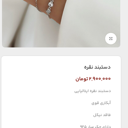
بزرگنمایی تصویر
دستبند نقره
۲,۹۰۰,۰۰۰
تومان
دستبند نقره ایتالیایی
آبکاری قوی
فاقد نیکل
دارای حک عیار ۹۲۵