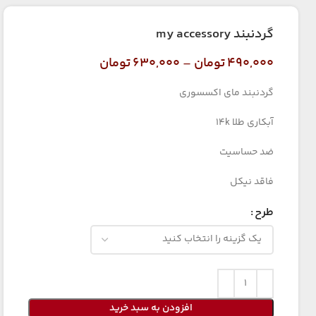
گردنبند my accessory
۴۹۰,۰۰۰
تومان
–
۶۳۰,۰۰۰
تومان
گردنبند مای اکسسوری
آبکاری طلا 14k
ضد حساسیت
فاقد نیکل
طرح
افزودن به سبد خرید