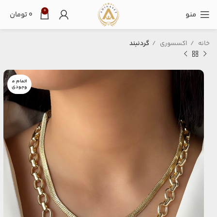
0
منو
۰
تومان
خانه
اکسسوری
گردنبند
اتمام م
وجودی