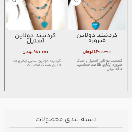
گردنبند دولاین
گردنبند دولاین
فیروزه
استیل
۱,۲۰۰,۰۰۰
تومان
۹۸۰,۰۰۰
تومان
گردنبند دو لاین استیل با سنگ
گردنبند دولاین استیل ابکاری طلا
فیروزه آبکاری طلا ضد حساسیت
تلفیق باسنگ اماتیست
فاقد نیکل
دسته بندی محصولات