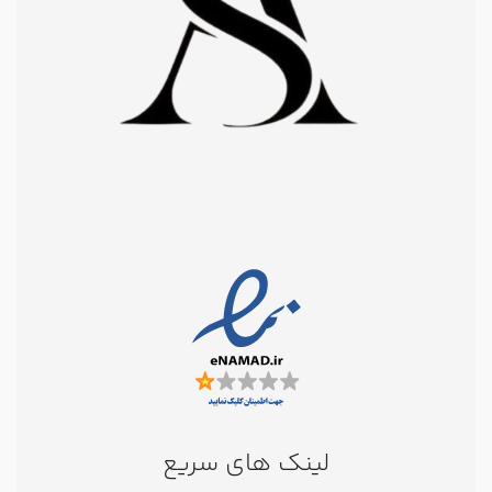
لینک های سریع