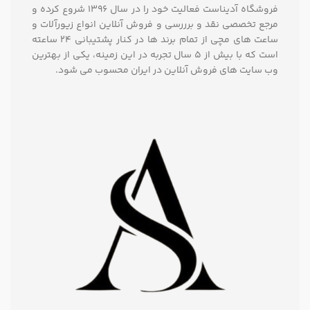
فروشگاه آدیناست فعالیت خود را در سال ۱۳۹۶ شروع کرده و
مرجع تخصصی نقد و برررسی و فروش آنلاین انواع زیورآلات و
ساعت های مچی از تمام برند ها در کنار پشتیبانی ۲۴ ساعته
است که با بیش از 5 سال تجربه در این زمینه، یکی از بهترین
وب سایت های فروش آنلاین در ایران محسوب می شود.