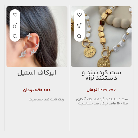
ست گردنبند و
ایرکاف استیل
دستبند vip
۱,۲۰۰,۰۰۰
تومان
۵۹۰,۰۰۰
تومان
ست دستبند و گردنبند vip آبکاری
رنگ ثابت ضد حساسیت
طلا 14k فاقد نیکل ضد حساسیت