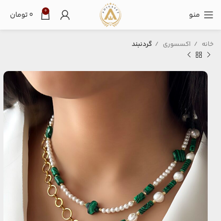
0
منو
۰
تومان
خانه
اکسسوری
گردنبند