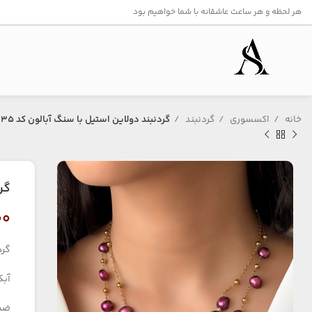
هر لحظه و هر ساعت عاشقانه با شما خواهیم بود
خانه
اکسسوری
گردنبند
گردنبند دولاین استیل با سنگ آبالون کد ۱۳۵
گر
۰۰
گرد
آبک
ضد