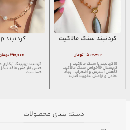
گردنبند سنگ مالاکیت
گردنبند xp
۱,۵۰۰,۰۰۰
تومان
۶۹۰,۰۰۰
تومان
🟢گردنبند با سنگ مالاکیت و
کریستال 🟢خواص سنگ مالاکیت :
جنس فلز مس فاقد نیکل
کاهش استرس و اضطراب ،ایجاد
حساسیت
تعادل و آرامش ،تقویت قدرت
دسته بندی محصولات