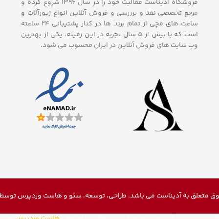
فروشگاه آدیناست فعالیت خود را در سال ۱۳۹۶ شروع کرده و
مرجع تخصصی نقد و برررسی و فروش آنلاین انواع زیورآلات و
ساعت های مچی از تمام برند ها در کنار پشتیبانی ۲۴ ساعته
است که با بیش از 5 سال تجربه در این زمینه، یکی از بهترین
وب سایت های فروش آنلاین در ایران محسوب می شود.
ق متعلق به آدیناست می باشد. طراحی، توسعه، سئو و
هاست وردپرس
توسط م
ق برای وبسایت آدیناست محفوظ است. طراحی، توسعه و
هاست وردپرس
توسط 