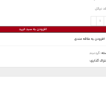
د نیکل
افزودن به سبد خرید
افزودن به علاقه مندی
ته:
گردنبند
راک گذاری: