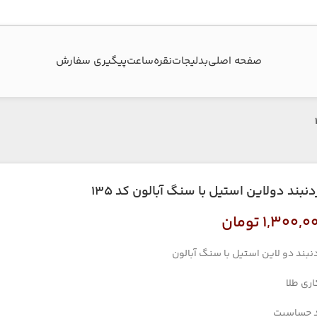
صفحه اصلی
بدلیجات
نقره
ساعت
پیگیری سفارش‌
دنبند دولاین استیل با سنگ آبالون کد ۱۳۵
۱,۳۰۰,۰
تومان
نبند دو لاین استیل با سنگ آبالون
اری طلا
 حساسیت