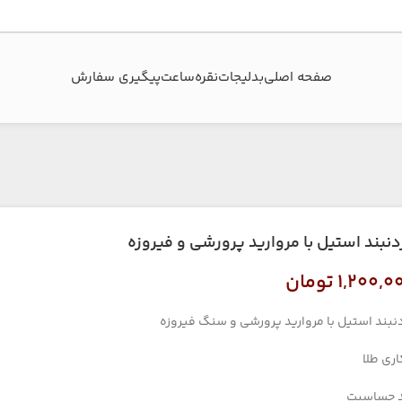
صفحه اصلی
بدلیجات
نقره
ساعت
پیگیری سفارش‌
دنبند استیل با مروارید پرورشی و فیروزه
۱,۲۰۰,۰
تومان
نبند استیل با مروارید پرورشی و سنگ فیروزه
اری طلا
 حساسیت