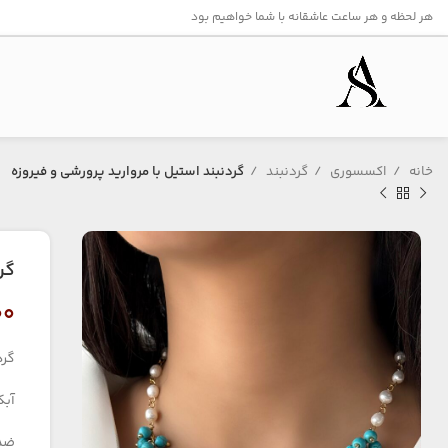
هر لحظه و هر ساعت عاشقانه با شما خواهیم بود
خانه
اکسسوری
گردنبند
گردنبند استیل با مروارید پرورشی و فیروزه
گر
۰۰
گرد
آبک
ضد