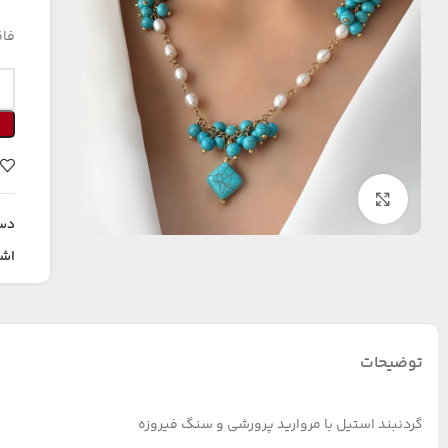
فاق
بزرگنمایی تصویر
دس
اشت
توضیحات
گردنبند استیل با مروارید پرورشی و سنگ فیروزه