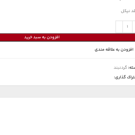
د نیکل
افزودن به سبد خرید
افزودن به علاقه مندی
ته:
گردنبند
راک گذاری: